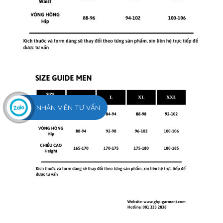
NHÂN VIÊN TƯ VẤN