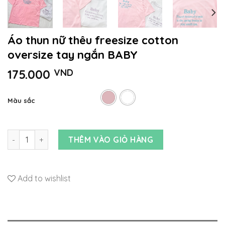
Áo thun nữ thêu freesize cotton
oversize tay ngắn BABY
175.000
VND
Màu sắc
Áo thun nữ thêu freesize cotton oversize tay ngắn BABY số 
THÊM VÀO GIỎ HÀNG
Add to wishlist